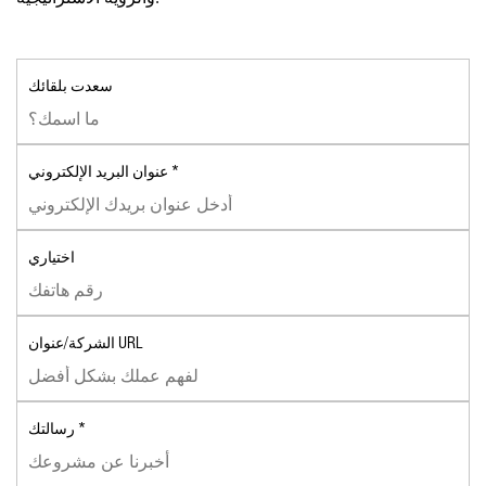
سعدت بلقائك
عنوان البريد الإلكتروني *
اختياري
الشركة/عنوان URL
رسالتك *