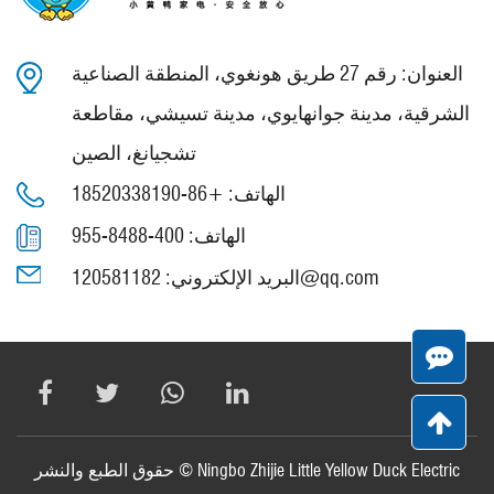
العنوان: رقم 27 طريق هونغوي، المنطقة الصناعية
الشرقية، مدينة جوانهايوي، مدينة تسيشي، مقاطعة
تشجيانغ، الصين
الهاتف: +86-18520338190
الهاتف: 400-8488-955
120581182@qq.com
البريد الإلكتروني:
حقوق الطبع والنشر © Ningbo Zhijie Little Yellow Duck Electric