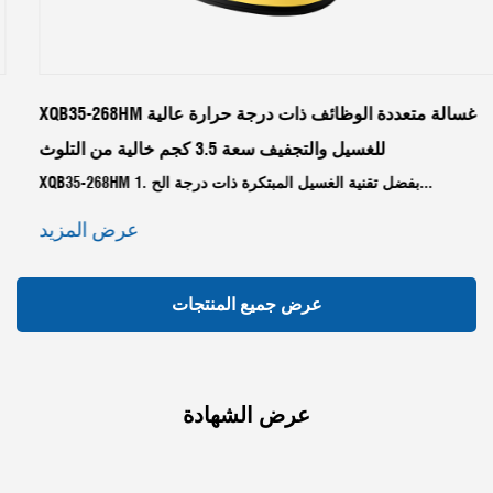
XQB35-268HM غسالة متعددة الوظائف ذات درجة حرارة عالية
للغسيل والتجفيف سعة 3.5 كجم خالية من التلوث
XQB35-268HM 1. بفضل تقنية الغسيل المبتكرة ذات درجة الح...
عرض المزيد
عرض جميع المنتجات
عرض الشهادة