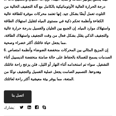
درجة الحرارة العالية الأوتوماتيكية بالكامل مع آلة التجفيف الخالية من
التلوث تعمل أيضًا بشكل جيد. إنها تعتمد محركات موفرة للطاقة عالية
الكفاءة وأنظمة تحكم ذكية في مستوى المياه لتقليل استهلاك الطاقة
واستهلاك موارد المياه. إن الجمع بين الغليان والغسيل بدرجة حرارة عالية
والتجفيف الذكي يقلل بشكل فعال من وقت التجفيف واستهلاك الطاقة،
مما يجعل حياة عائلتك أكثر خضراء وصحية.
6. إن المزيج المثالي بين المحركات منخفضة الضوضاء وأنظمة امتصاص
الصدمات يسمح للغسالة بالحفاظ على حالة صامتة منخفضة الديسيبل أثناء
التشغيل. سواء تم استخدامه أثناء النهار أو الليل، فلن يزعج راحة عائلتك
وهدوءها. التصميم الصامت يجعل عملية الغسيل والتجفيف نوعًا من
المتعة، مما يوفر بيئة معيشية أكثر راحة لعائلتك.
اتصل بنا
يشارك: