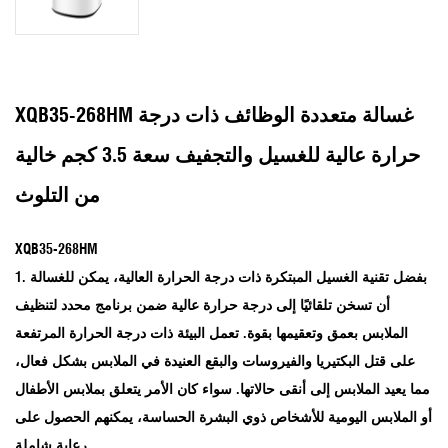
XQB35-268HM غسالة متعددة الوظائف ذات درجة
حرارة عالية للغسيل والتجفيف سعة 3.5 كجم خالية
من التلوث
XQB35-268HM
1. بفضل تقنية الغسيل المبتكرة ذات درجة الحرارة العالية، يمكن للغسالة
أن تسخن تلقائيًا إلى درجة حرارة عالية ضمن برنامج محدد لتنظيف
الملابس بعمق وتعقيمها بقوة. تعمل البيئة ذات درجة الحرارة المرتفعة
على قتل البكتيريا والفيروسات والبقع العنيدة في الملابس بشكل فعال،
مما يعيد الملابس إلى أنقى حالاتها. سواء كان الأمر يتعلق بملابس الأطفال
أو الملابس اليومية للأشخاص ذوي البشرة الحساسة، يمكنهم الحصول على
رعاية شاملة.