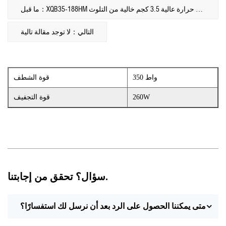
ما قبل：XQB35-188HM غسالة غسيل وتجفيف بدرجة حرارة عالية 3.5 كجم خالية من التلوث
التالي：لا توجد مقالة تالية
350 واط
قوة الشطف
260W
قوة التجفيف
سؤال؟ تحقق من إجابتنا.
متى يمكننا الحصول على الرد بعد أن نرسل لك استفسارًا؟